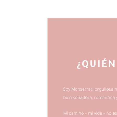
¿QUIÉN
Soy Monserrat, orgullosa 
bien soñadora, romántica y 
Mi camino – mi vida – no es