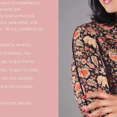
 que mi experiencia,
ue esté por
es sirva a muchos
sta, una señal, una
to de luz y esperanza.
ompartir en esta
s tristezas, mis
cias, lo que me ha
reo, lo que no creo,
é no!, mis recetas
sta en mi corazón.
me y por decidir