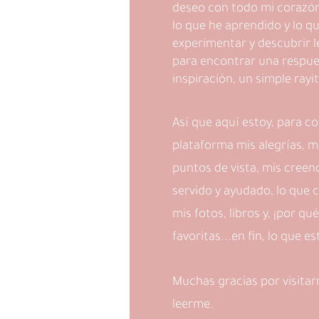
deseo con todo mi corazón
lo que he aprendido y lo q
experimentar y descubrir l
para encontrar una respue
inspiración, un simple rayi
Así que aquí estoy, para c
plataforma mis alegrías, mi
puntos de vista, mis creen
servido y ayudado, lo que c
mis fotos, libros y, ¡por qu
favoritas...en fin, lo que e
Muchas gracias por visitar
leerme.