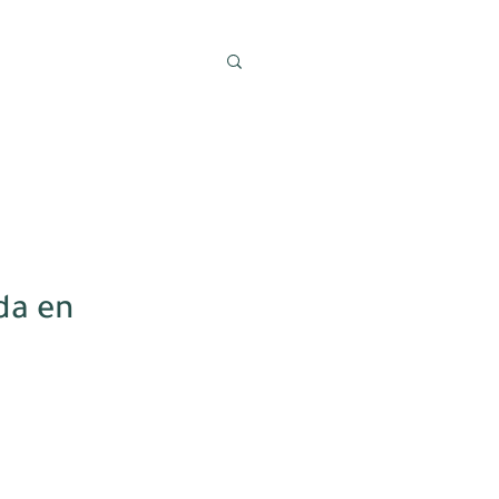
da en